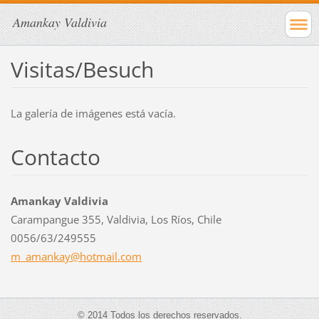
Amankay Valdivia
Visitas/Besuch
La galería de imágenes está vacía.
Contacto
Amankay Valdivia
Carampangue 355, Valdivia, Los Ríos, Chile
0056/63/249555
m_amanka
y@hotmai
l.com
© 2014 Todos los derechos reservados.