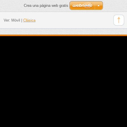
Crea una página web gratis
Ver:
Móvil
|
Clásica