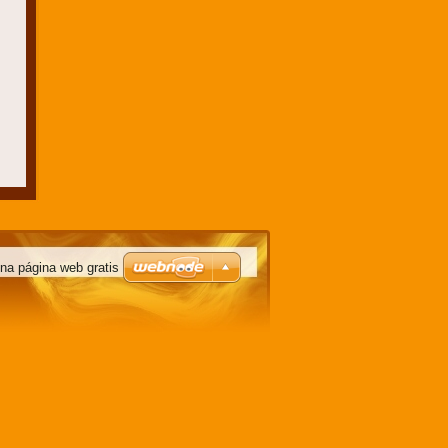
na página web gratis