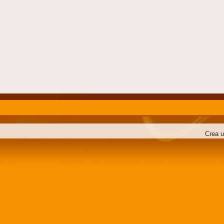
Crea u