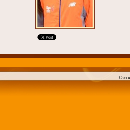
Crea u