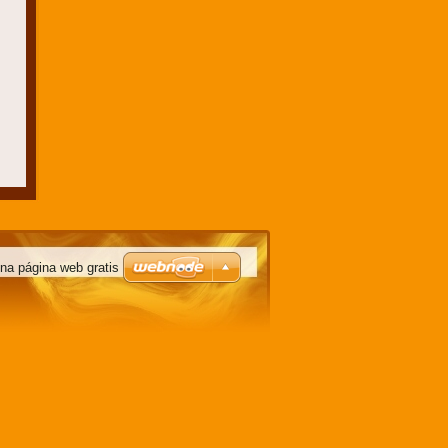
na página web gratis